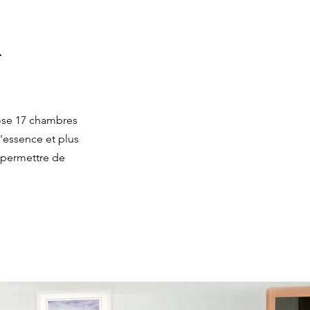
T
ose 17 chambres
'essence et plus
 permettre de