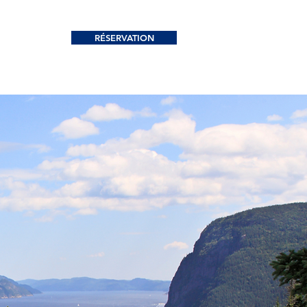
RÉSERVATION